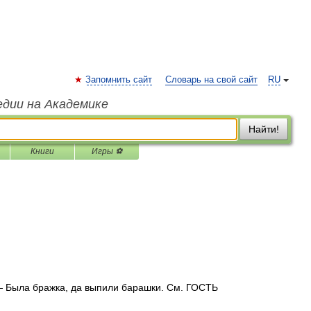
Запомнить сайт
Словарь на свой сайт
RU
едии на Академике
Найти!
Книги
Игры ⚽
 Была бражка, да выпили барашки. См. ГОСТЬ